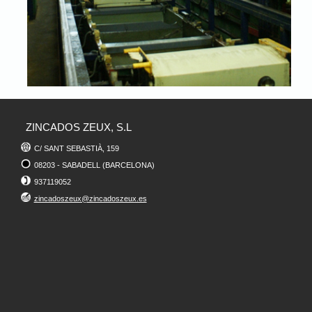
ZINCADOS ZEUX, S.L
C/ SANT SEBASTIÀ, 159
08203 - SABADELL (BARCELONA)
937119052
zincadoszeux@zincadoszeux.es