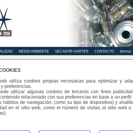
ALIDAD
MEDIO AMBIENTE
SECADOR HARTER
CONTACTO
Idioma
 COOKIES
web utiliza cookies propias necesarias para optimizar y ad
y preferencias.
de utilizar algunas cookies de terceros con fines publicitar
contenido relacionado con sus preferencias en base a un perfil
us hábitos de navegación, como su tipo de dispositivo) y analít
idad en el sitio web, como el número de visitas al sitio web o
as).