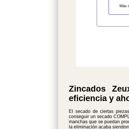
Más i
Zincados Zeux
eficiencia y a
El secado de ciertas piezas 
conseguir un secado COMPLE
manchas que se puedan produ
la eliminación acaba siendo