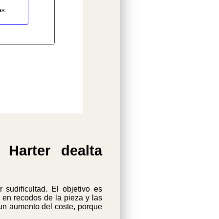
as
 Harter dealta
 sudificultad. El objetivo es
n recodos de la pieza y las
un aumento del coste, porque