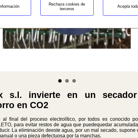
Rechaza cookies de
nformación
Acepta tod
terceros
 s.l. invierte en un secador
horro en CO2
al final del proceso electrolítico, por todos es conocido por
TO, para evitar restos de agua que puedequedar acumulada e
cir. La eliminación deeste agua, por un mal secado, supone 
manual o una pieza defectuosa por la manchas.