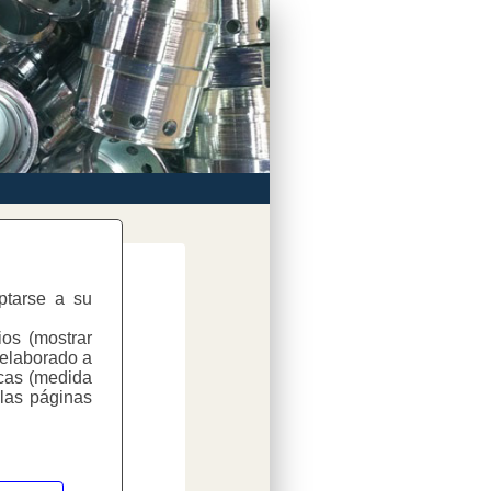
aptarse a su
ios (mostrar
 elaborado a
icas (medida
 las páginas