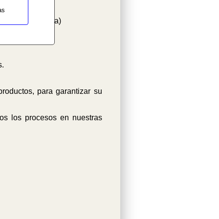
as
 de Niebla Salina)
s.
roductos, para garantizar su
os los procesos en nuestras