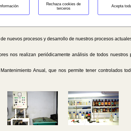
Rechaza cookies de
nformación
Acepta tod
terceros
 medición de espesores, de resistencia a la corrosión (ensayos
de impacto, etc.
e nuevos procesos y desarrollo de nuestros procesos actuale
res nos realizan periódicamente análisis de todos nuestros p
antenimiento Anual, que nos permite tener controlados tod