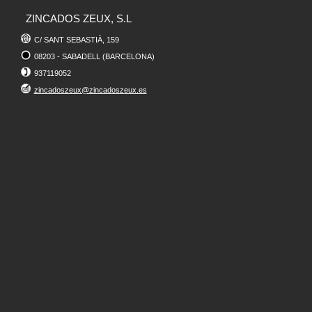
ZINCADOS ZEUX, S.L
C/ SANT SEBASTIÀ, 159
08203 - SABADELL (BARCELONA)
937119052
zincadoszeux@zincadoszeux.es