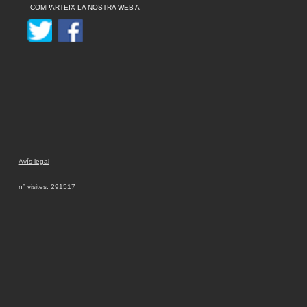
COMPARTEIX LA NOSTRA WEB A
Avís legal
n° visites: 291517