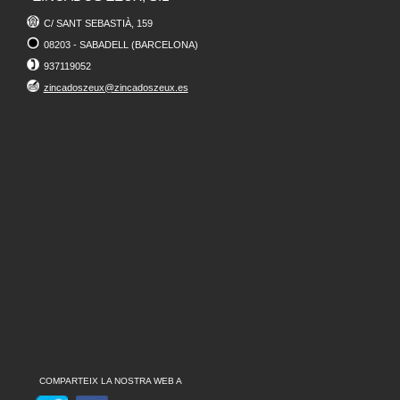
C/ SANT SEBASTIÀ, 159
08203 - SABADELL (BARCELONA)
937119052
zincadoszeux@zincadoszeux.es
COMPARTEIX LA NOSTRA WEB A